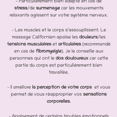
– Particulièrement bien adapté en cas de
stress
/de
surmenage
car les mouvements
relaxants agissent sur votre système nerveux.
– Les muscles et le corps s’assouplissent. Le
massage Californien apaise les
douleurs
/les
tensions musculaires
et
articulaires
(recommandé
en cas de
fibromyalgie
). Je le conseille aux
personnes qui ont le
dos douloureux
car cette
partie du corps est particulièrement bien
travaillée.
– Il améliore
la perception de votre corps
et vous
permet de vous réapproprier vos
sensations
corporelles
.
– Apaisement de certains troubles émotionnels