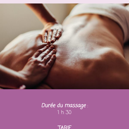
Durée du massage
:
1 h 30
TARIF