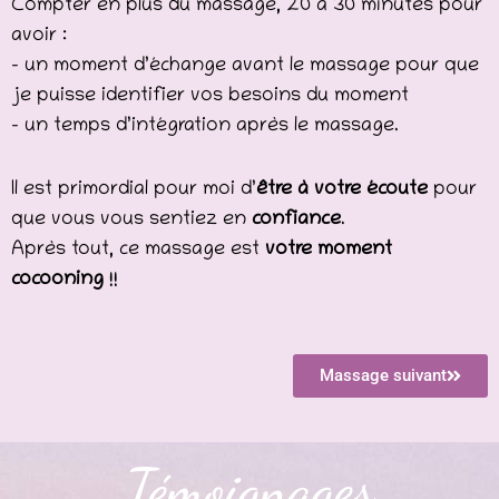
Compter en plus du massage, 20 à 30 minutes pour
avoir :
– un moment d’échange avant le massage pour que
je puisse identifier vos besoins du moment
– un temps d’intégration après le massage.
Il est primordial pour moi d’
être à votre écoute
pour
que vous vous sentiez en
confiance
.
Après tout, ce massage est
votre moment
cocooning
!!
Massage suivant
Témoignages