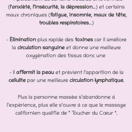
(
l’anxiété
,
l’insécurité
,
la dépression
…) et certains
maux chroniques (
fatigue
,
insomnie
,
maux de tête
,
troubles respiratoires
…)
–
Élimination
plus rapide des
toxines
car il améliore
la
circulation sanguine
et donne une meilleure
oxygénation des tissus donc une
– Il
affermit la peau
et prévient l’apparition de la
cellulite
par une meilleure
circulation lymphatique
.
Plus la personne massée s’abandonne à
l’expérience, plus elle s’ouvre à ce que le massage
californien qualifie de ” Toucher du Cœur “.